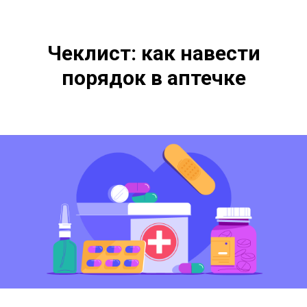
Чеклист: как навести
порядок в аптечке
И выгодные предложения от популярных аптек