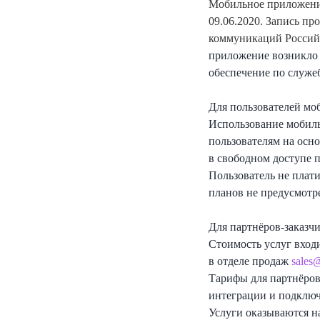
Мобильное приложени
09.06.2020. Запись пр
коммуникаций Россий
приложение возникло 
обеспечение по служеб
Для пользователей мо
Использование мобиль
пользователям на осн
в свободном доступе п
Пользователь не плат
планов не предусмотр
Для партнёров-заказчи
Стоимость услуг вход
в отделе продаж
sales
Тарифы для партнёров
интеграции и подключ
Услуги оказываются н