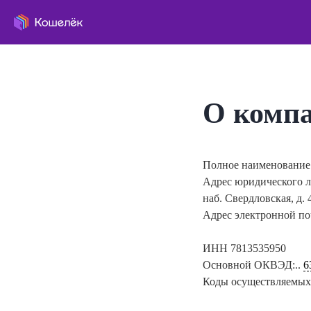
О комп
Полное наименование:
Адрес юридического 
наб. Свердловская, д. 4
Адрес электронной п
ИНН
7813535950
Основной ОКВЭД:..
6
Коды осуществляемых 