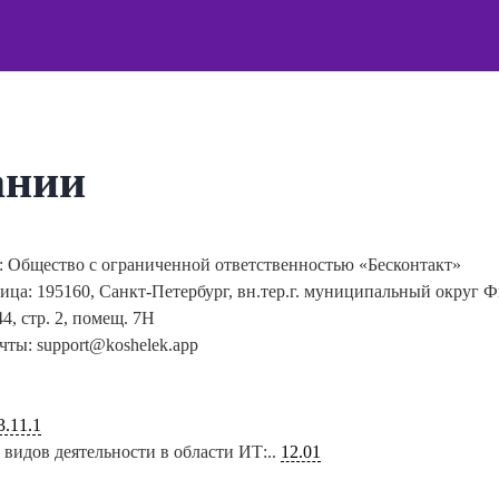
ании
 Общество с ограниченной ответственностью «Бесконтакт»
лица:
195160, Санкт-Петербург, вн.тер.г. муниципальный округ 
4, стр. 2, помещ.
7Н
очты:
support@koshelek.app
3.11.1
видов деятельности в области ИТ:..
12.01