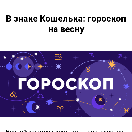
В знаке Кошелька:
гороскоп
на весну