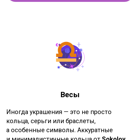
Весы
Иногда украшения — это не просто
кольца, серьги или браслеты,
а особенные символы. Аккуратные
и минималистичные кольца от
Sokolov